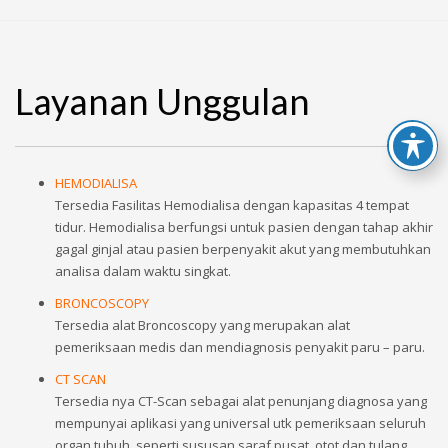
Layanan Unggulan
HEMODIALISA
Tersedia Fasilitas Hemodialisa dengan kapasitas 4 tempat
tidur. Hemodialisa berfungsi untuk pasien dengan tahap akhir
gagal ginjal atau pasien berpenyakit akut yang membutuhkan
analisa dalam waktu singkat.
BRONCOSCOPY
Tersedia alat Broncoscopy yang merupakan alat
pemeriksaan medis dan mendiagnosis penyakit paru – paru.
CT SCAN
Tersedia nya CT-Scan sebagai alat penunjang diagnosa yang
mempunyai aplikasi yang universal utk pemeriksaan seluruh
organ tubuh, seperti sususan saraf pusat, otot dan tulang,